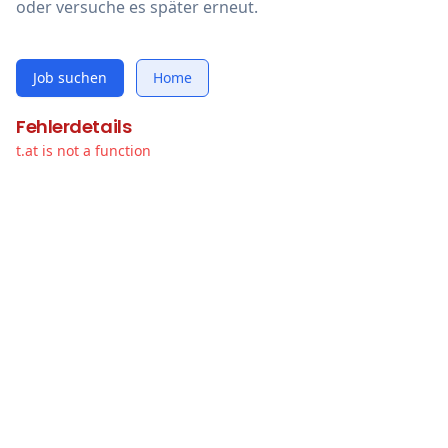
oder versuche es später erneut.
Job suchen
Home
Fehlerdetails
t.at is not a function