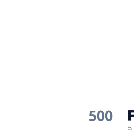
500
Es 