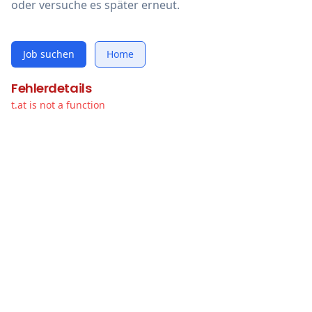
oder versuche es später erneut.
Job suchen
Home
Fehlerdetails
t.at is not a function