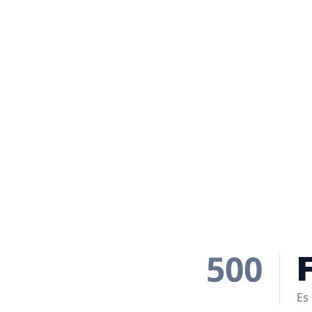
500
Es 