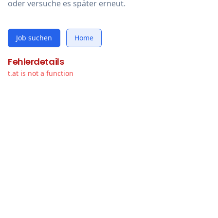
oder versuche es später erneut.
Job suchen
Home
Fehlerdetails
t.at is not a function