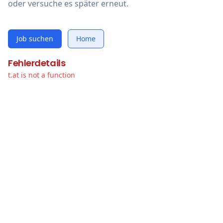
oder versuche es später erneut.
Job suchen
Home
Fehlerdetails
t.at is not a function