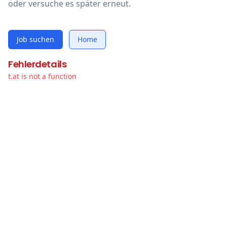
oder versuche es später erneut.
Job suchen
Home
Fehlerdetails
t.at is not a function