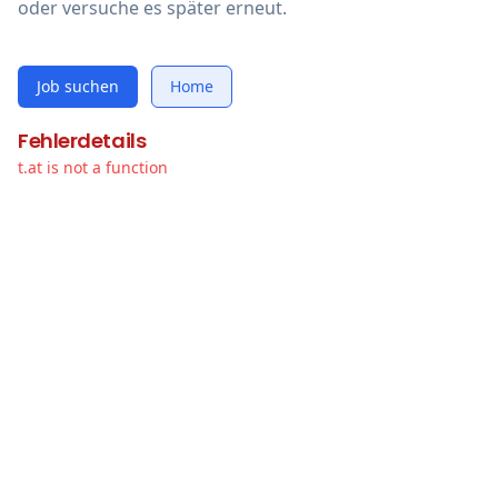
oder versuche es später erneut.
Job suchen
Home
Fehlerdetails
t.at is not a function