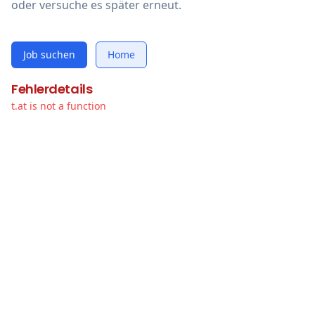
oder versuche es später erneut.
Job suchen
Home
Fehlerdetails
t.at is not a function