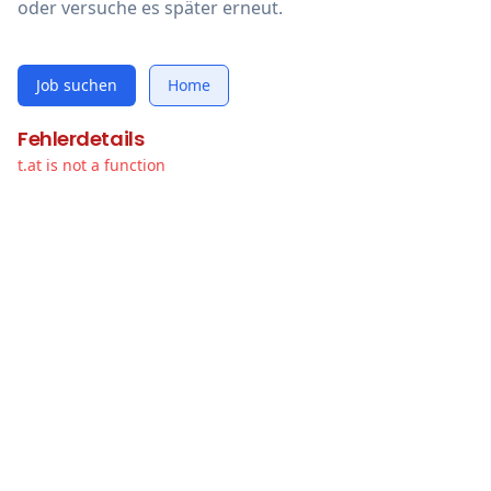
oder versuche es später erneut.
Job suchen
Home
Fehlerdetails
t.at is not a function