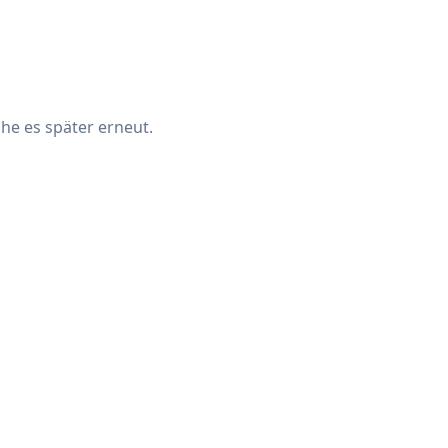
che es später erneut.