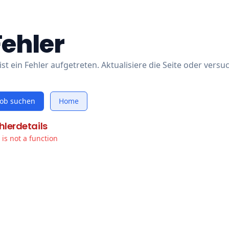
Fehler
ist ein Fehler aufgetreten. Aktualisiere die Seite oder versu
Job suchen
Home
hlerdetails
t is not a function