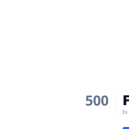
500
Es 