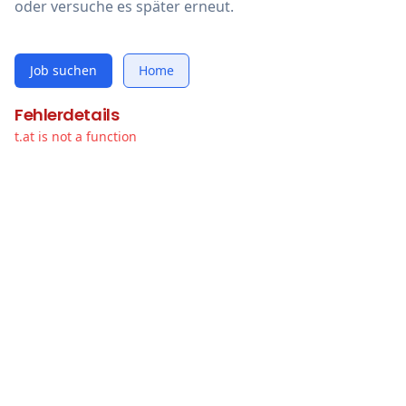
oder versuche es später erneut.
Job suchen
Home
Fehlerdetails
t.at is not a function