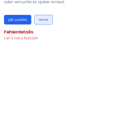
oder versuche es später erneut.
Job suchen
Home
Fehlerdetails
t.at is not a function