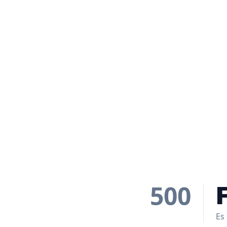
500
Es 