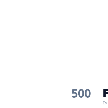
500
Es 