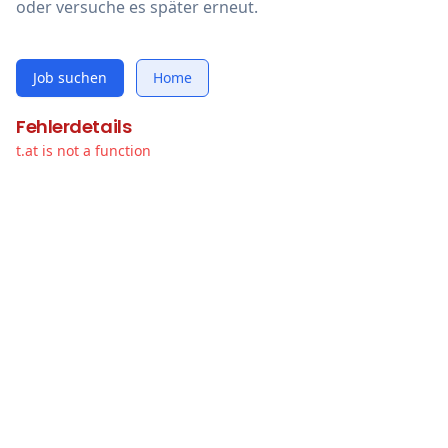
oder versuche es später erneut.
Job suchen
Home
Fehlerdetails
t.at is not a function