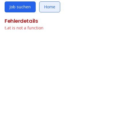
Job suchen
Home
Fehlerdetails
t.at is not a function