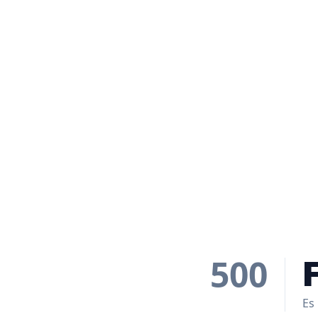
500
Es 