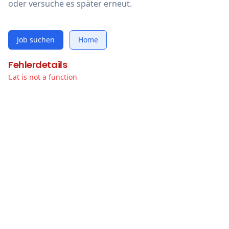
oder versuche es später erneut.
Job suchen
Home
Fehlerdetails
t.at is not a function