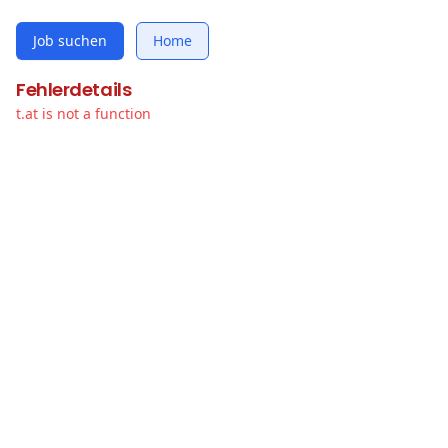
Job suchen
Home
Fehlerdetails
t.at is not a function