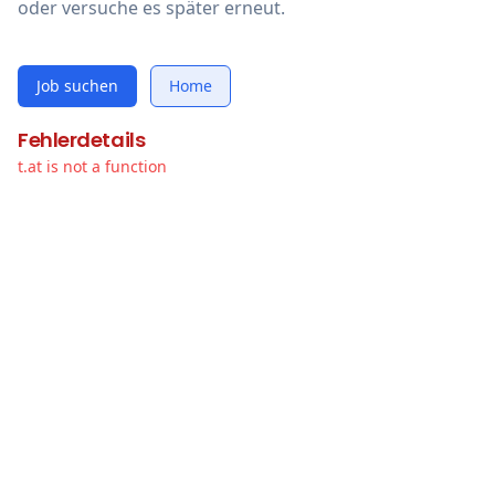
oder versuche es später erneut.
Job suchen
Home
Fehlerdetails
t.at is not a function