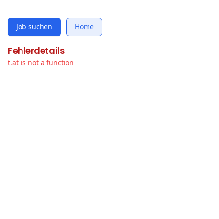
Job suchen
Home
Fehlerdetails
t.at is not a function