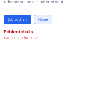
oder versuche es später erneut.
Job suchen
Home
Fehlerdetails
t.at is not a function