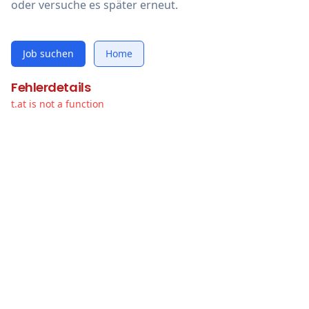
oder versuche es später erneut.
Job suchen
Home
Fehlerdetails
t.at is not a function