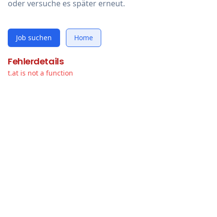
oder versuche es später erneut.
Job suchen
Home
Fehlerdetails
t.at is not a function